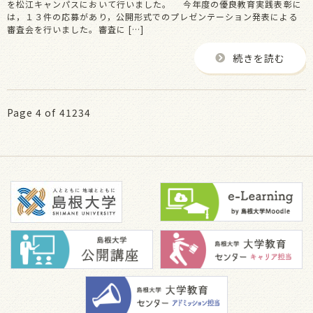
を松江キャンパスにおいて行いました。 今年度の優良教育実践表彰に
は，１３件の応募があり，公開形式でのプレゼンテーション発表による
審査会を行いました。審査に […]
続きを読む
Page 4 of 4
1
2
3
4