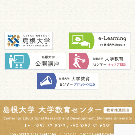
TEL:0852-32-6053 / FAX:0852-32-6059
Copyright© 2017 Center for Educational Research and Development,