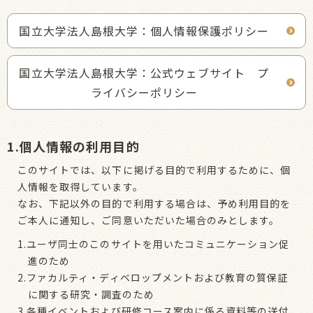
国立大学法人島根大学：個人情報保護ポリシー
国立大学法人島根大学：公式ウェブサイト プ
ライバシーポリシー
1.個人情報の利用目的
このサイトでは、以下に掲げる目的で利用するために、個
人情報を取得しています。
なお、下記以外の目的で利用する場合は、予め利用目的を
ご本人に通知し、ご同意いただいた場合のみとします。
1.ユーザ同士のこのサイトを用いたコミュニケーション促
進のため
2.ファカルティ・ディベロップメントおよび教育の質保証
に関する研究・調査のため
3.各種イベントおよび研修コース案内に係る資料等の送付