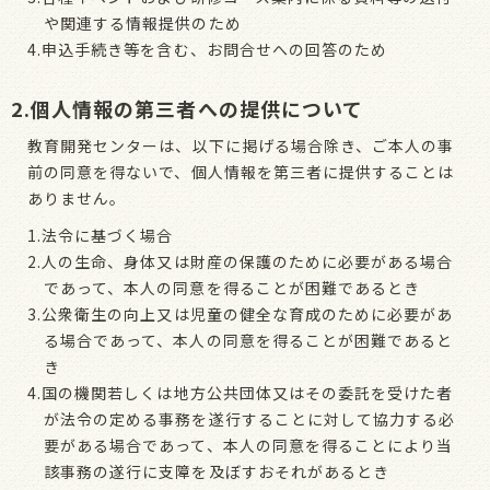
や関連する情報提供のため
4.申込手続き等を含む、お問合せへの回答のため
2.個人情報の第三者への提供について
教育開発センターは、以下に掲げる場合除き、ご本人の事
前の同意を得ないで、個人情報を第三者に提供することは
ありません。
1.法令に基づく場合
2.人の生命、身体又は財産の保護のために必要がある場合
であって、本人の同意を得ることが困難であるとき
3.公衆衛生の向上又は児童の健全な育成のために必要があ
る場合であって、本人の同意を得ることが困難であると
き
4.国の機関若しくは地方公共団体又はその委託を受けた者
が法令の定める事務を遂行することに対して協力する必
要がある場合であって、本人の同意を得ることにより当
該事務の遂行に支障を及ぼすおそれがあるとき