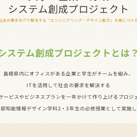
システム創成プロジェクト
社会の要求をITで解決する「エンジニアリング・デザイン能⼒」を⾝につけ
システム創成プロジェクトとは
島根県内にオフィスがある企業と学⽣がチームを組み、
ITを活⽤して社会の要求を解決する
サービスやビジネスプランを⼀年かけて作り上げるプロジ
部知能情報デザイン学科2・3年⽣の必修授業として実施