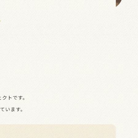
る
？
ェクトです。
しています。