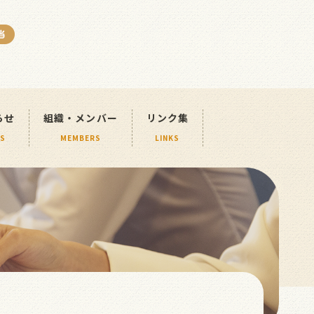
活動案内
組織・メンバー
リンク集
ACTIVITIES
MEMBERS
LINKS
らせ
組織・メンバー
リンク集
S
MEMBERS
LINKS