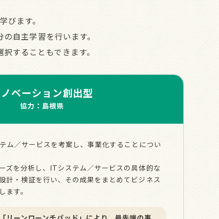
て学びます。
00分の自主学習を行います。
選択することもできます。
イノベーション創出型
協力：島根県
ステム／サービスを考案し、事業化することについ
ーズを分析し、ITシステム／サービスの具体的な
設計・検証を⾏い、その成果をまとめてビジネス
します。
「リーンローンチパッド」により、最先端の事