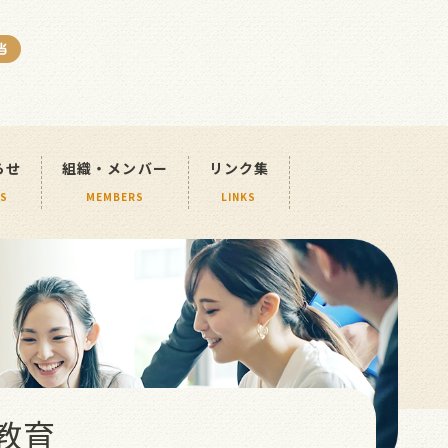
活動案内
組織・メンバー
リンク集
ACTIVITIES
MEMBERS
LINKS
らせ
組織・メンバー
リンク集
S
MEMBERS
LINKS
教育