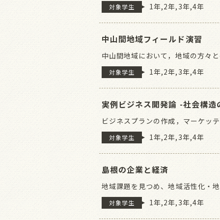
1年,2年,3年,4年
対象学生
中山間地域フィールド演習
中山間地域において，地域の方々と
1年,2年,3年,4年
対象学生
実例ビジネス開発論 -社会構
ビジネスプランの作成，マーケッテ
1年,2年,3年,4年
対象学生
島根の企業と経済
地域課題を見つめ、地域活性化・
1年,2年,3年,4年
対象学生