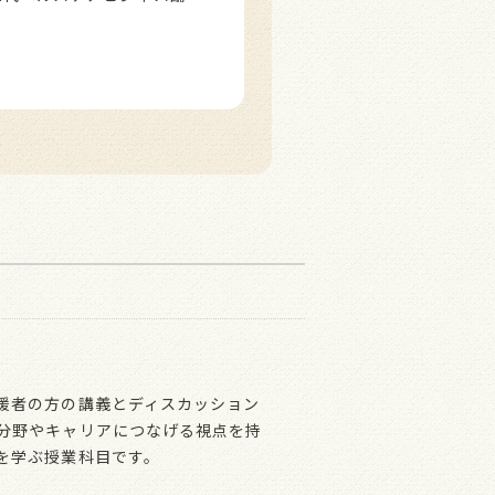
援者の方の講義とディスカッション
分野やキャリアにつなげる視点を持
を学ぶ授業科目です。