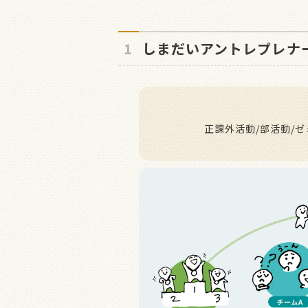
1
しまだいアントレプレナ
正課外活動/部活動/ゼ