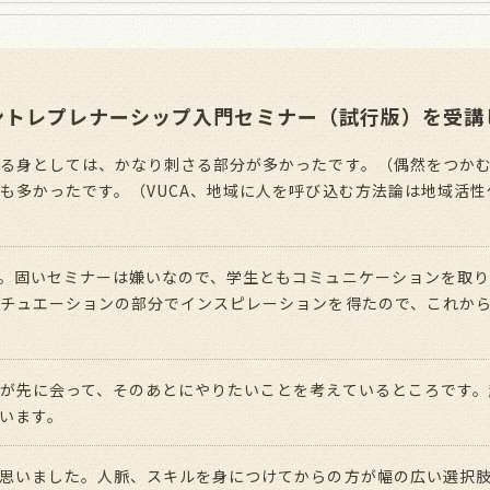
ントレプレナーシップ入門セミナー（試行版）を受講
る身としては、かなり刺さる部分が多かったです。（偶然をつか
も多かったです。（VUCA、地域に人を呼び込む方法論は地域活
。固いセミナーは嫌いなので、学生ともコミュニケーションを取
チュエーションの部分でインスピレーションを得たので、これか
が先に会って、そのあとにやりたいことを考えているところです。
います。
思いました。人脈、スキルを身につけてからの方が幅の広い選択