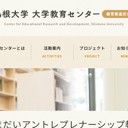
島根大学 大学教育センターとは
ABOUT
センターとは
活動案内
プロジェクト
お知
ACTIVITIES
PROJECT
NEW
まだいアントレプレナーシップ