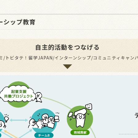
ーシップ教育
自主的活動をつなげる
ミ/トビタテ！留学JAPAN/インターンシップ/コミュニティキャンパス/