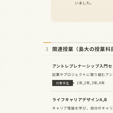
いました。
3
関連授業（島大の授業科
アントレプレナーシップ入門セ
起業やプロジェクトに取り組むアン
1年,2年,3年,4年
対象学生
ライフキャリアデザインA,B
キャリア理論を学び，自分のキャリ