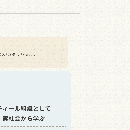
カタリバ etc..
ティール組織として
実社会から学ぶ