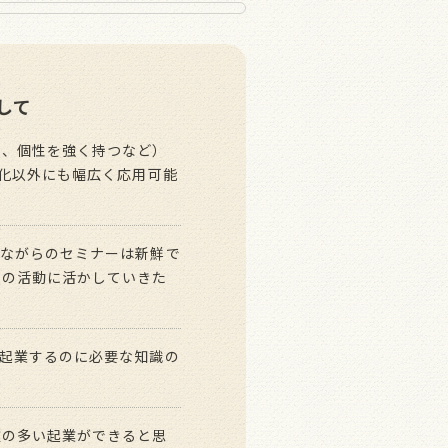
して
む、個性を強く持つなど）
性化以外にも幅広く応用可能
りながらのセミナーは新鮮で
らの活動に活かしていきた
起業するのに必要な知識の
肢の多い起業ができると思