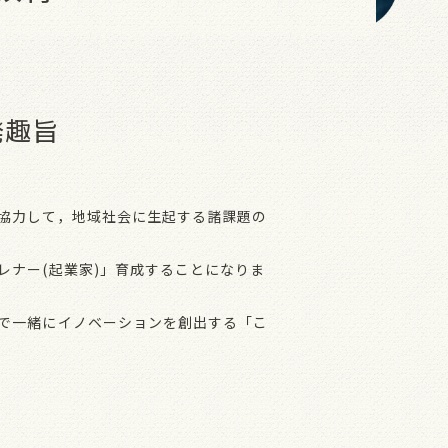
発趣旨
協力して，地域社会に生起する諸課題の
ナー(起業家)」育成することになりま
で一緒にイノベーションを創出する「こ