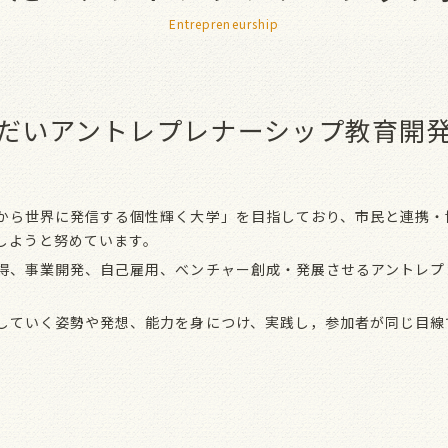
Entrepreneurship
だいアントレプレナーシップ教育開
から世界に発信する個性輝く大学」を目指しており、市民と連携・
しようと努めています。
得、事業開発、自己雇用、べンチャー創成・発展させるアントレプレ
していく姿勢や発想、能力を身につけ、実践し，参加者が同じ目線