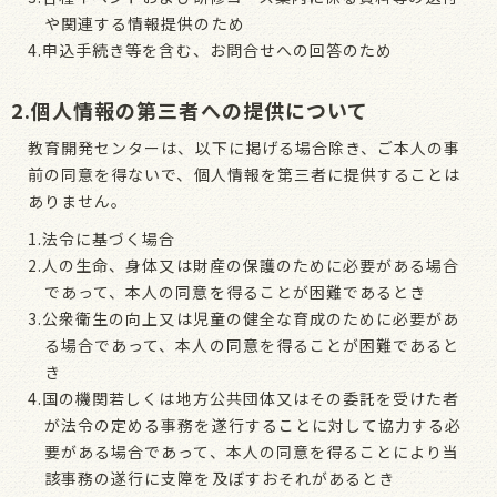
や関連する情報提供のため
4.申込手続き等を含む、お問合せへの回答のため
2.個人情報の第三者への提供について
教育開発センターは、以下に掲げる場合除き、ご本人の事
前の同意を得ないで、個人情報を第三者に提供することは
ありません。
1.法令に基づく場合
2.人の生命、身体又は財産の保護のために必要がある場合
であって、本人の同意を得ることが困難であるとき
3.公衆衛生の向上又は児童の健全な育成のために必要があ
る場合であって、本人の同意を得ることが困難であると
き
4.国の機関若しくは地方公共団体又はその委託を受けた者
が法令の定める事務を遂行することに対して協力する必
要がある場合であって、本人の同意を得ることにより当
該事務の遂行に支障を及ぼすおそれがあるとき