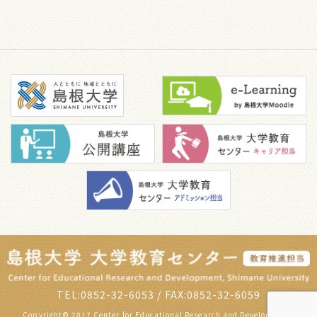
TEL:0852-32-6053 / FAX:0852-32-6059
Copyright© 2017 Center for Educational Research and Development,