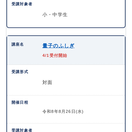
小・中学生
量子のふしぎ
4/1受付開始
対面
令和8年8月26日(水)