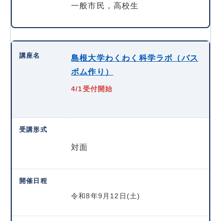
一般市民，高校生
島根大学わくわく科学ラボ（バス
ボム作り）
4/1受付開始
対面
令和8年9月12日(土)