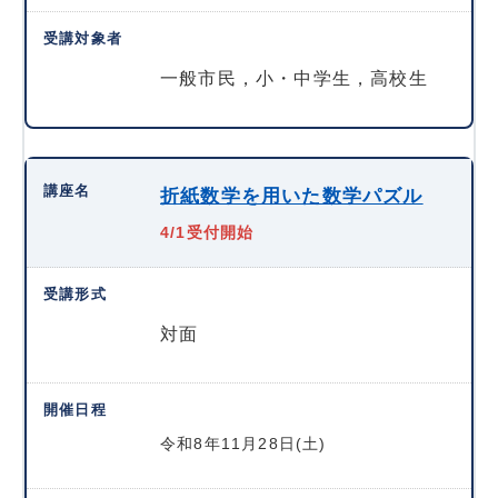
一般市民，小・中学生，高校生
折紙数学を用いた数学パズル
4/1受付開始
対面
令和8年11月28日(土)