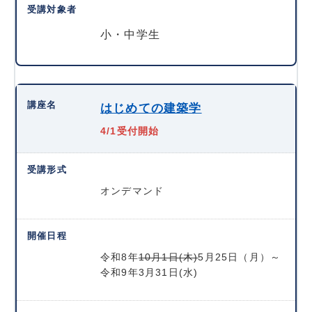
小・中学生
はじめての建築学
4/1受付開始
オンデマンド
令和8年
10月1日(木)
5月25日（月）～
令和9年3月31日(水)