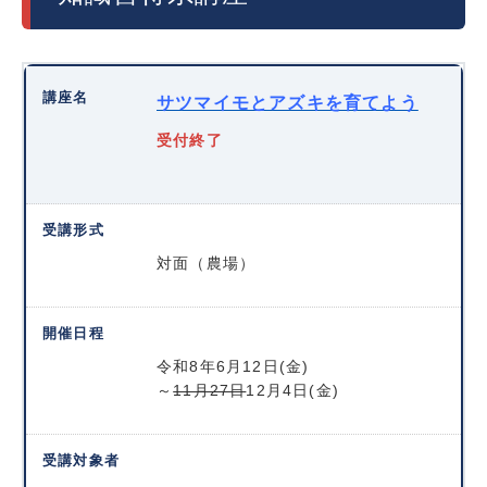
サツマイモとアズキを育てよう
受付終了
対面（農場）
令和8年6月12日(金)
～
11月27日
12月4日(金)