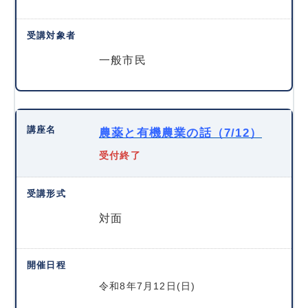
一般市民
農薬と有機農業の話（7/12）
受付終了
対面
令和8年7月12日(日)