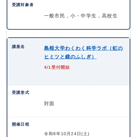
一般市民，小・中学生，高校生
島根大学わくわく科学ラボ（虹の
ヒミツと鏡のふしぎ）
4/1受付開始
対面
令和8年10月24日(土)