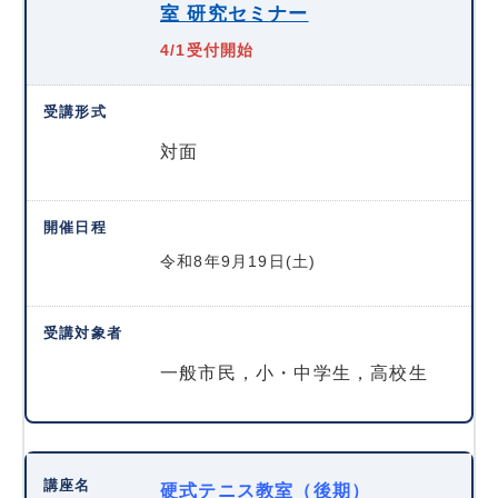
室 研究セミナー
4/1受付開始
対面
令和8年9月19日(土)
一般市民，小・中学生，高校生
硬式テニス教室（後期）