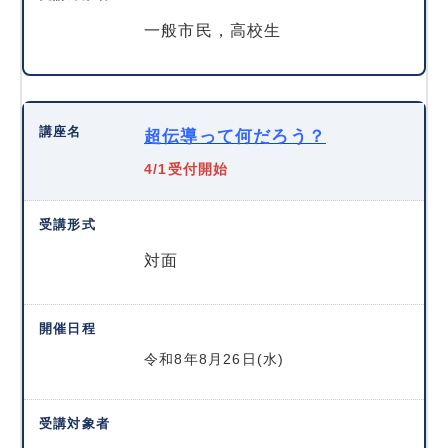
一般市民，高校生
超伝導って何だろう？
4/1受付開始
対面
令和8年8月26日(水)