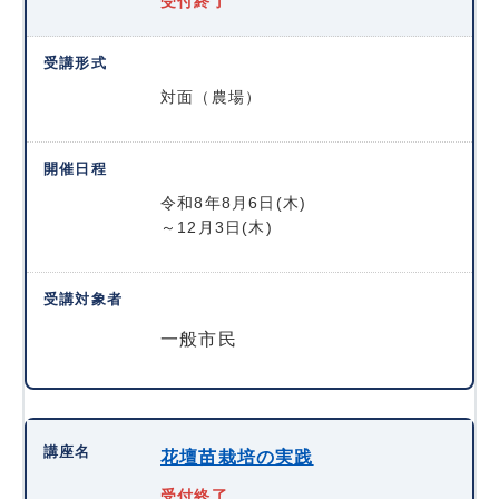
受付終了
対面（農場）
令和8年8月6日(木)
～12月3日(木)
一般市民
花壇苗栽培の実践
受付終了