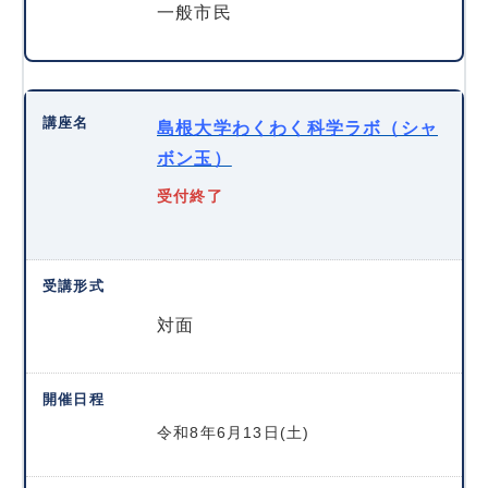
一般市民
島根大学わくわく科学ラボ（シャ
ボン玉）
受付終了
対面
令和8年6月13日(土)