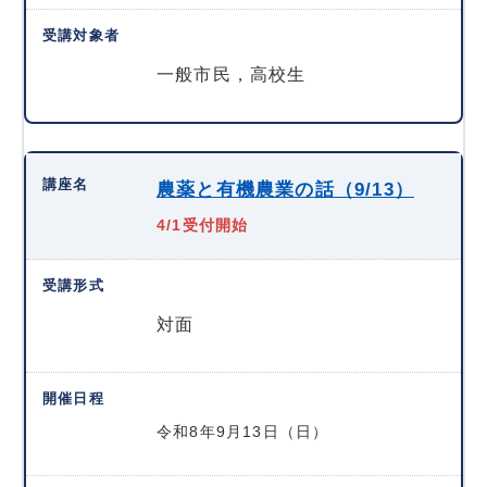
一般市民，高校生
農薬と有機農業の話（9/13）
4/1受付開始
対面
令和8年9月13日（日）