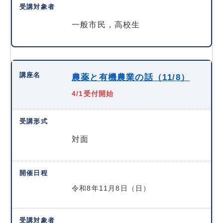
一般市民，高校生
農薬と有機農業の話（11/8）
4/1受付開始
対面
令和8年11月8日（日）