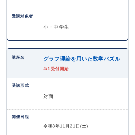
小・中学生
グラフ理論を用いた数学パズル
4/1受付開始
対面
令和8年11月21日(土)