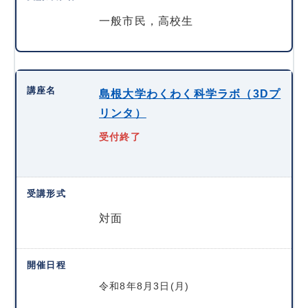
一般市民，高校生
島根大学わくわく科学ラボ（3Dプ
リンタ）
受付終了
対面
令和8年8月3日(月)