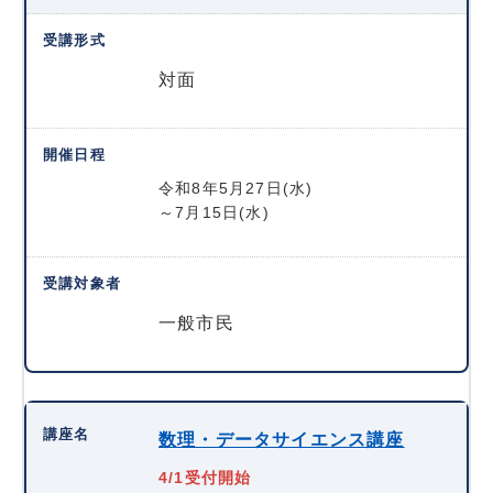
対面
令和8年5月27日(水)
～7月15日(水)
一般市民
数理・データサイエンス講座
4/1受付開始