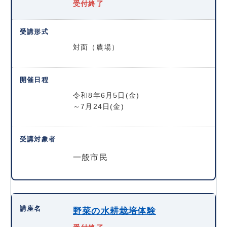
受付終了
対面（農場）
令和8年6月5日(金)
～7月24日(金)
一般市民
野菜の水耕栽培体験