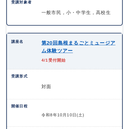
一般市民，小・中学生，高校生
第20回島根まるごとミュージア
ム体験ツアー
4/1受付開始
対面
令和8年10月10日(土)